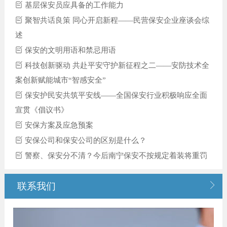
基层保安员应具备的工作能力
聚智共话良策 同心开启新程——民营保安企业座谈会综
述
保安的文明用语和禁忌用语
科技创新驱动 共赴平安守护新征程之二——安防技术全
案创新赋能城市“智感安全”
保安护民安共筑平安线——全国保安行业积极响应全面
宣贯《倡议书》
安保方案及应急预案
安保公司和保安公司的区别是什么？
警察、保安分不清？今后南宁保安不按规定着装将重罚

联系我们