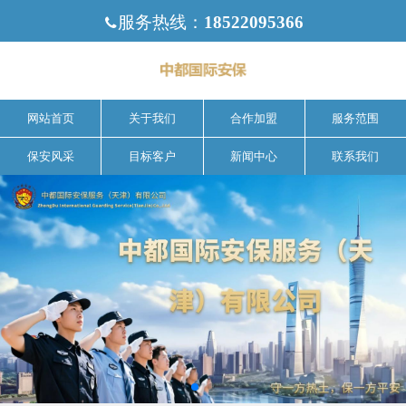
服务热线：
18522095366

网站首页
关于我们
合作加盟
服务范围
保安风采
目标客户
新闻中心
联系我们