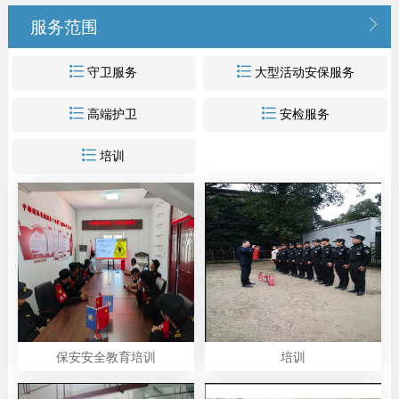

服务范围


守卫服务
大型活动安保服务


高端护卫
安检服务

培训
保安安全教育培训
培训