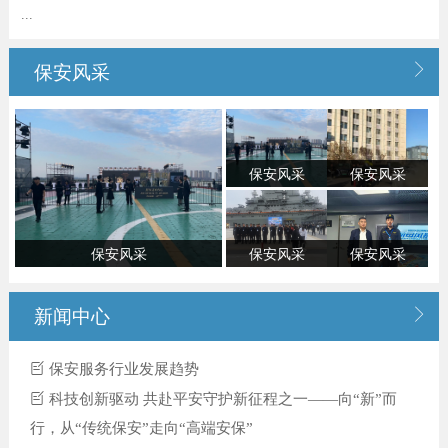
...

保安风采
保安风采
保安风采
保安风采
保安风采
保安风采

新闻中心
保安服务行业发展趋势
科技创新驱动 共赴平安守护新征程之一——向“新”而
行，从“传统保安”走向“高端安保”