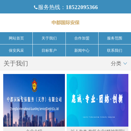
服务热线：
18522095366

网站首页
关于我们
合作加盟
服务范围
保安风采
目标客户
新闻中心
联系我们
关于我们
分类
