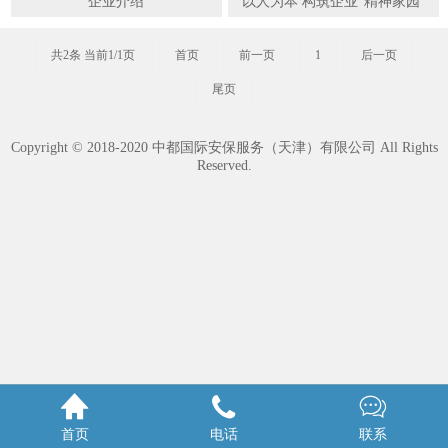
企业介绍
以人为本 构筑企业“精神家园”
共2条 当前1/1页
首页
前一页
1
后一页
尾页
Copyright © 2018-2020 中都国际安保服务（天津）有限公司 All Rights
Reserved.



首页
电话
联系