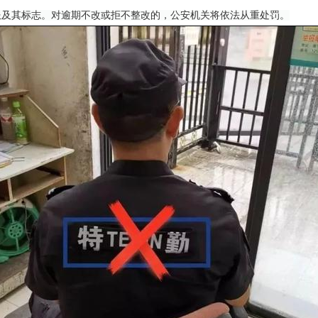
服及其标志。对逾期不改或拒不整改的，公安机关将依法从重处罚。