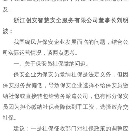
及。
浙江创安智慧安全服务有限公司董事长刘明
波：
我围绕民营保安企业发展面临的问题，结合公
司实际
运营
情况，谈
两
点思考。
一、
关于保安员社保缴纳问题
。
保安企业
为保安员缴纳社保是法定义务，但因
保安服务费偏低，导致保安企业选择不给保安员
缴
纳
社保或直接转包给劳务派遣公司
，也有
部分保安
员因为担心缴纳社保会降低到手工资，选择放弃交
社保。
建议
：
一是
社保征收部门对社保政策的调整应