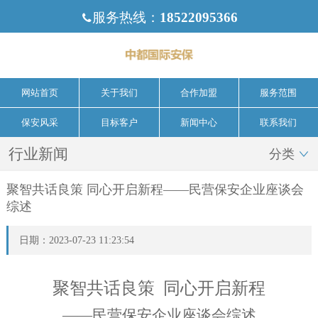
服务热线：
18522095366

网站首页
关于我们
合作加盟
服务范围
保安风采
目标客户
新闻中心
联系我们
行业新闻
分类

聚智共话良策 同心开启新程——民营保安企业座谈会
综述
日期：2023-07-23 11:23:54
聚智共话良策
同心开启新程
——民营保安企业座谈会综述