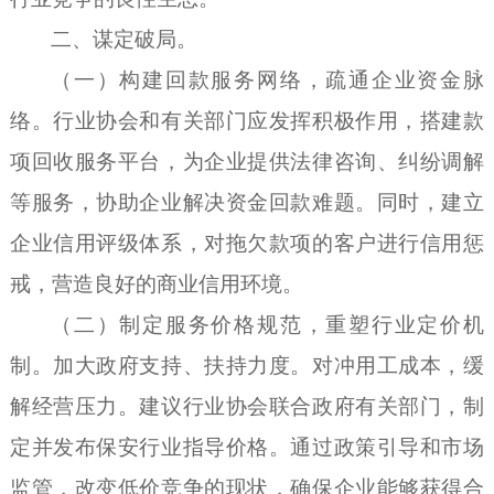
二、
谋定破局
。
（一）
构建回款服务网络，疏通企业资金脉
络
。
行业协会和
有
关部门应发挥积极作用，搭建款
项回收服务平台，为企业提供法律咨询、纠纷调解
等服务，协助企业解决资金回款难题。同时，建立
企业信用评级体系，对拖欠款项的客户进行信用惩
戒，营造良好的商业信用环境。
（二）
制定服务价格规范，重塑行业定价机
制
。
加大政府支持、扶持力度。对冲用工成本，缓
解经营压力。建议行业协会联合政府
有
关部门，制
定并发布保安行业指导价格。通过政策引导和市场
监管，改变低价竞争的现状，确保企业能够获得合