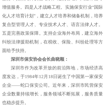
增值服务
。四
是
人才战略工程。实施
保安行业
“国际
化人才
培育
计划
”，
建立人才培养和储备机制，
培养
复合型管理人才、专业技术人才、语言法律人才。
五
是完善
政策保障。支持企业海外布局，建立海外
纠纷法律援助机制，
在税收、保险、纠纷处理等方
面
给予扶持
。
深圳市保安协会会长曲晓顺：
深圳市作为改革开放的前沿阵地，市场经济高
度发达，于
1984年12月18日诞生了中国第一家保安
企业——蛇口保安公司。
近年来，深圳市民营保安
企业数量持续增长，服务领域不断拓展，服务质量
也稳步提升。