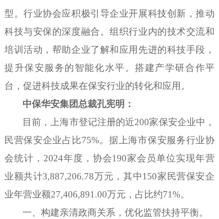
型
。
行业协会应积极引导企业开展科技创新，推动
科技与安保的深度融合。组织行业内的技术交流和
培训活动，帮助企业了解和应用先进的科技手段，
提升保安服务的智能化水平
。
搭建产学研合作平
台，促进科技成果在保安行业的转化和应用。
中保华安
集团总裁
孔宪明
：
目前，上海市登记注册的近
200家保安企业中，
民营保安企业占比75%。据上海市保安服务行业协
会统计，2024年度，协会190家会员单位实现年营
业额共计
3,887,206.78万元，
其中
150家民营保安企
业年营业额27,406,891.00万元，占比约71%。
一、构建亲清政商关系，优化监管扶持平衡。