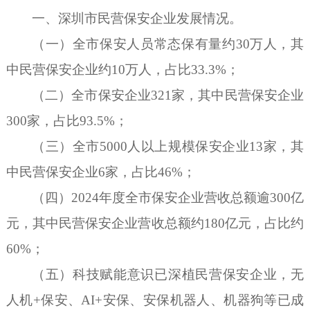
一、深圳市民营保安企业发展情况。
（一）全市保安人
员常态保有量
约
30万人，其
中
民营保安企业约
10万人，占比33.3%；
（二）全市保安企业
321家，其中民营保安企业
300家，占比93.5%；
（三）全市
5000人以上规模保安企业13家，其
中民营保安企业6家，占比46%；
（四）
2024年
度全市保安企业营收总额逾
300亿
元，其中民营保安企业营收总额约180亿元，占
比约
60%；
（五）科技赋能意识已深植民营保安企业，无
人机
+保安、AI+安保、安保机器人、机器狗等已成