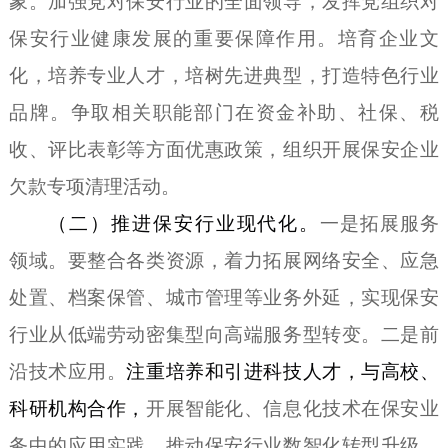
象。
加强党对保安行业的全面领导，发挥党组织对
保安行业健康发展的重要保障作用。培育企业文
化，培养专业人才，培树先进典型，打造特色行业
品牌。争取相关职能部门在资金补助、社保、税
收、评比表彰等方面优惠政策，组织开展保安企业
欠款专项清理活动。
（
二）推进保安行业
现代化
。
一是
拓展
服务
领域
。
要整合各类资源，着力拓展网络安全、应急
处置、档案保管、城市管理等业务外延，实现保安
行业从低端劳动密集型向高端服务型转变。
二是前
沿技术应用。
注重培养和引进科技人才，与高校、
科研机构合作，
开展智能化、信息化技术在保安业
务中的应用实践，
推动保安行业数智化转型升级。